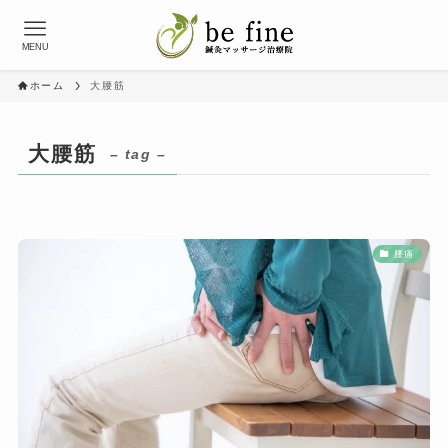
MENU
ホーム
大腰筋
大腰筋
– tag –
腰痛