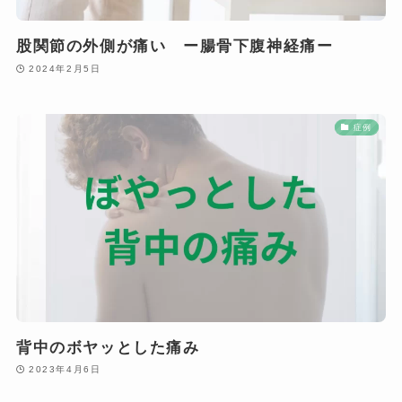
股関節の外側が痛い ー腸骨下腹神経痛ー
2024年2月5日
症例
背中のボヤッとした痛み
2023年4月6日