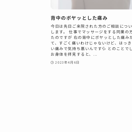
背中のボヤッとした痛み
今日は先日ご来院された方のご相談につ
します。 仕事でマッサージをする同業の
たのですが 右の背中にボヤッとした痛み
て、すごく痛いわけじゃないけど、はっき
い痛みで気持ち悪いんです💦 とのことで
お身体を拝見すると、...
2023年4月6日