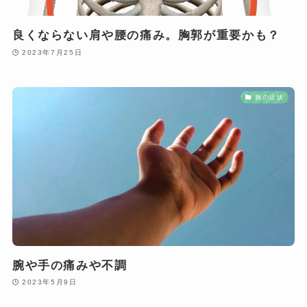
良くならない肩や腰の痛み。胸郭が重要かも？
2023年7月25日
腕の症状
腕や手の痛みや不調
2023年5月9日