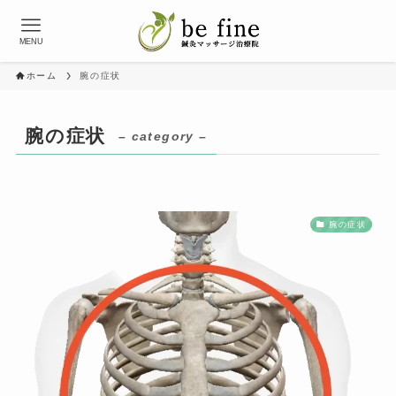
MENU
ホーム
腕の症状
腕の症状
– category –
腕の症状