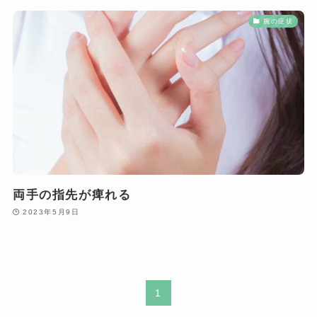
腕の症状
両手の指先が痺れる
2023年5月9日
1