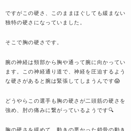
ですがこの硬さ、このままほぐしても緩まない
独特の硬さになっていました。
そこで胸の硬さです。
腕の神経は頸部から胸や通って腕に向かってい
ます。この神経通り道で、神経を圧迫するよう
な硬さがあると腕は緊張してしまうんです😱
どうやらこの選手も胸の硬さが二頭筋の硬さを
強め、肘の痛みに繋がっているようです🔍
胸の硬さを緩めて、動きの悪かった鎖骨の動き