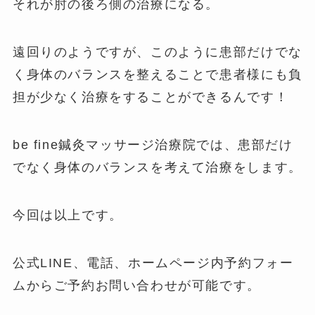
それが肘の後ろ側の治療になる。
遠回りのようですが、このように患部だけでな
く身体のバランスを整えることで患者様にも負
担が少なく治療をすることができるんです！
be fine鍼灸マッサージ治療院では、患部だけ
でなく身体のバランスを考えて治療をします。
今回は以上です。
公式LINE、電話、ホームページ内予約フォー
ムからご予約お問い合わせが可能です。