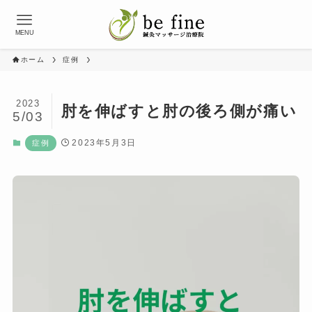
MENU
ホーム
症例
2023
肘を伸ばすと肘の後ろ側が痛い
5/03
2023年5月3日
症例