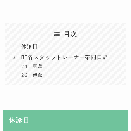
目次
休診日
🤸‍♀️各スタッフトレーナー帯同日🏀
羽鳥
伊藤
休診日