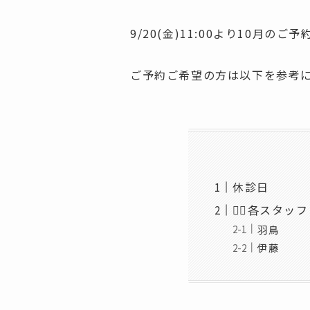
9/20(金)11:00より10月の
ご予約ご希望の方は以下を参考に
休診日
🤸‍♀️各スタ
羽鳥
伊藤