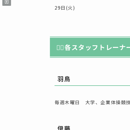
29日(火)
🤸‍♀️各スタッフトレーナ
羽鳥
毎週木曜日 大学、企業体操競
伊藤