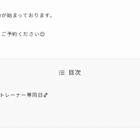
ご予約が始まっております。
ご予約ください😊
目次
ッフトレーナー帯同日🏀