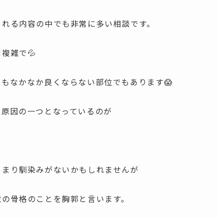
される内容の中でも非常に多い相談です。
複雑で💦
もなかなか良くならない部位でもあります😱
、原因の一つとなっているのが
あまり馴染みがないかもしれませんが
状の骨格のことを胸郭と言います。