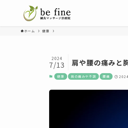
ホーム
健康
2024
肩や腰の痛みと
7/13
健康
肩の痛みや不調
腰痛
202