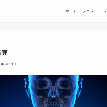
ホーム
メニュー
胸郭
4年7月13日