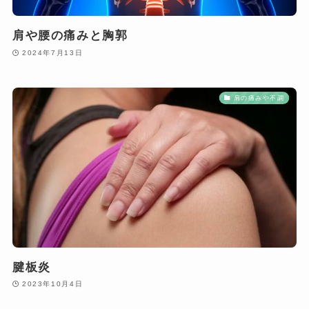
肩や腰の痛みと胸郭
2024年7月13日
肩の痛みや不調
腱板炎
2023年10月4日