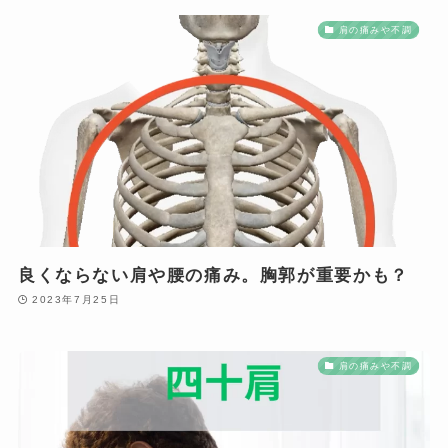
肩の痛みや不調
良くならない肩や腰の痛み。胸郭が重要かも？
2023年7月25日
肩の痛みや不調