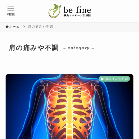
MENU
ホーム
肩の痛みや不調
肩の痛みや不調
– category –
肩の痛みや不調